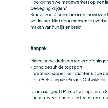
Hoe kunnen we medewerkers op een laa
beweging krijgen?
Smove zoekt een manier om bewezen top
werkvloer. Niet door mensen te overbela
maken van hun lijf en brein.
Aanpak
Marco ontwikkelt een reeks oefeninge
– principes uit de topsport
– wetenschappelijke inzichten uit de
– zijn POP-aanpak (Plezier, Ontwikkeling
Daarnaast geeft Marco training aan de
kunnen overbrengen aan teams en organi