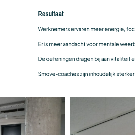
Resultaat
Werknemers ervaren meer energie, foc
Er is meer aandacht voor mentale weer
De oefeningen dragen bij aan vitaliteit
Smove-coaches zijn inhoudelijk sterk