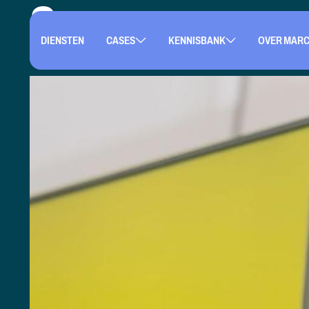
Smove
DIENSTEN
CASES
KENNISBANK
OVER MAR