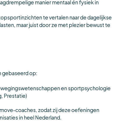
gdrempelige manier mentaal én fysiek in
sportinzichten te vertalen naar de dagelijkse
sten, maar juist door ze met plezier bewust te
n gebaseerd op:
 bewegingswetenschappen en sportpsychologie
, Prestatie)
 Smove-coaches, zodat zij deze oefeningen
saties in heel Nederland.