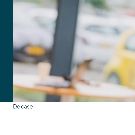
De case