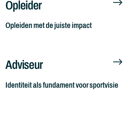
Opleider
Opleiden met de juiste impact
Adviseur
Identiteit als fundament voor sportvisie
Schrijf je nu gratis in voor mijn nieuwsbrief en ontvang