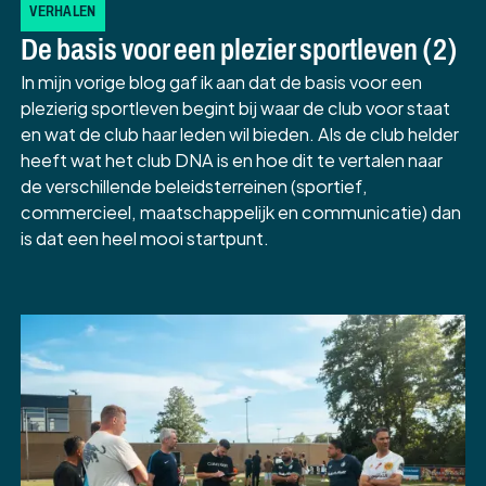
VERHALEN
De basis voor een plezier sportleven (2)
In mijn vorige blog gaf ik aan dat de basis voor een
plezierig sportleven begint bij waar de club voor staat
en wat de club haar leden wil bieden. Als de club helder
heeft wat het club DNA is en hoe dit te vertalen naar
de verschillende beleidsterreinen (sportief,
commercieel, maatschappelijk en communicatie) dan
is dat een heel mooi startpunt.