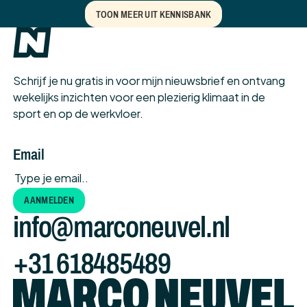
TOON MEER UIT KENNISBANK
Schrijf je nu gratis in voor mijn nieuwsbrief en ontvang
wekelijks inzichten voor een plezierig klimaat in de
sport en op de werkvloer.
Email
AANMELDEN
aanmelden
info@marconeuvel.nl
+31 618485489