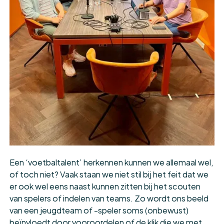
Een ‘voetbaltalent’ herkennen kunnen we allemaal wel,
of toch niet? Vaak staan we niet stil bij het feit dat we
er ook wel eens naast kunnen zitten bij het scouten
van spelers of indelen van teams. Zo wordt ons beeld
van een jeugdteam of -speler soms (onbewust)
beïnvloedt door vooroordelen of de klik die we met